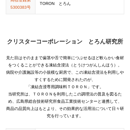
商標登録第
TORON とろん
5300383号
クリスターコーポレーション とろん研究所
見た目はそのままで歯茎や舌で簡単につぶせるほど軟らかい食材
をつくることができる凍結含浸法（とうけつがんしんほう）。
病院や介護施設等の小規模な厨房で、この凍結含浸法を利用しや
すくするために開発されたのが、
「凍結含浸専用調味料ＴＯＲＯＮ」です。
当研究所は、ＴＯＲＯＮを利用したこの調理法の普及を図るた
め、広島県総合技術研究所食品工業技術センターと連携して、
商品の品質向上はもとより、その効果的な活用法について日々研
究を行っています。