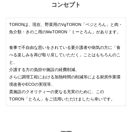
コンセプト
TORONは、現在、野菜用のVgTORON「ベジとろん」と肉・
魚介類・きのこ用のMeTORON「ミーとろん」があります。
食事で不自由な思いをされている要介護者や病気の方に「食
べる楽しみを再び取り戻していただく」ことはもちろんのこ
と、
介護する方の負担や施設の経費削減、
さらに調理工程における加熱時間の削減等による厨房作業環
境改善やECOの実現等、
貴施設のクオリティーの更なる充実のために、この
TORON「とろん」をご活用いただけましたら幸いです。