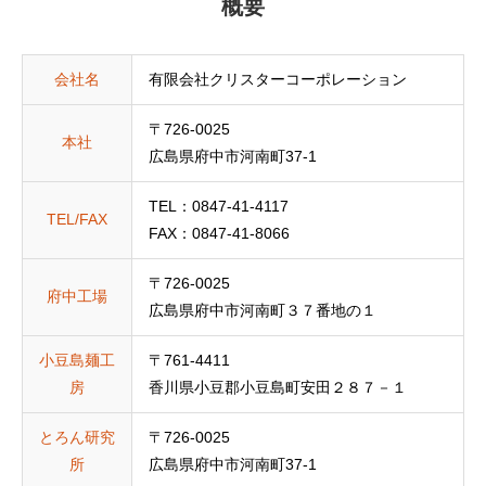
概要
会社名
有限会社クリスターコーポレーション
〒726-0025
本社
広島県府中市河南町37-1
TEL：0847-41-4117
TEL/FAX
FAX：0847-41-8066
〒726-0025
府中工場
広島県府中市河南町３７番地の１
小豆島麺工
〒761-4411
房
香川県小豆郡小豆島町安田２８７－１
とろん研究
〒726-0025
所
広島県府中市河南町37-1