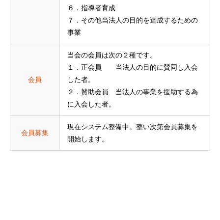
６．指導者育成
７．その他当法人の目的を達成するための
事業
当会の会員は次の２種です。
１．正会員 当法人の目的に賛同し入会
会員
した者。
２．賛助会員 当法人の事業を援助する為
に入会した者。
現在システム整備中。整い次第会員募集を
会員募集
開始します。