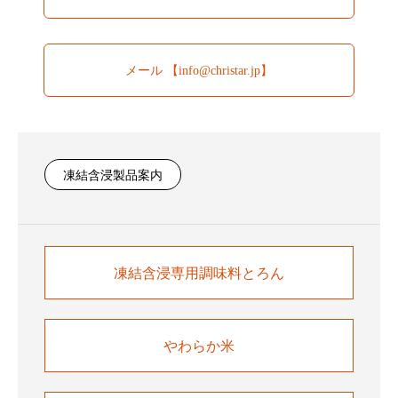
メール 【info@christar.jp】
凍結含浸製品案内
凍結含浸専用調味料とろん
やわらか米