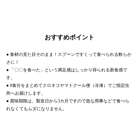
おすすめポイント
● 食材の見た目そのまま！スプーンですくって食べられる軟らか
さに！
● 「〇〇を食べた」という満足感はしっかり得られる新食感で
す。
● 8食分をまとめてクロネコヤマトクール便（冷凍）でご指定住
所へお届けします。
● 賞味期限は、製造日から3カ月ですので急な用事などで食べら
れなくてもムダになりません。