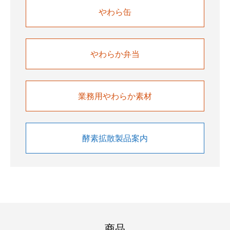
やわら缶
やわらか弁当
業務用やわらか素材
酵素拡散製品案内
商品