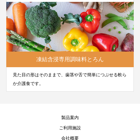
凍結含浸専用調味料とろん
見た目の形はそのままで、歯茎や舌で簡単につぶせる軟ら
か介護食です。
製品案内
ご利用施設
会社概要