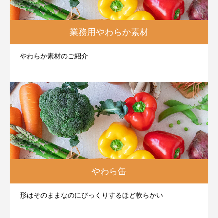
業務用やわらか素材
やわらか素材のご紹介
やわら缶
形はそのままなのにびっくりするほど軟らかい