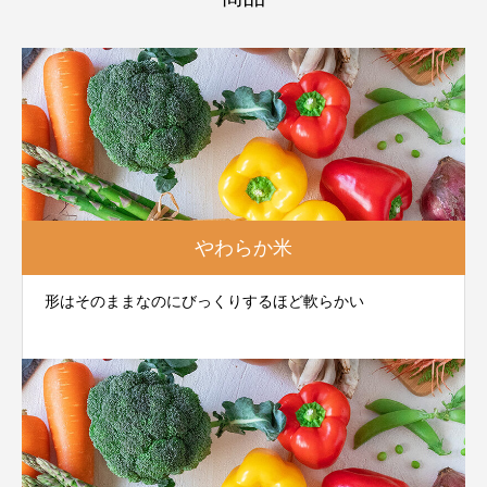
やわらか米
形はそのままなのにびっくりするほど軟らかい