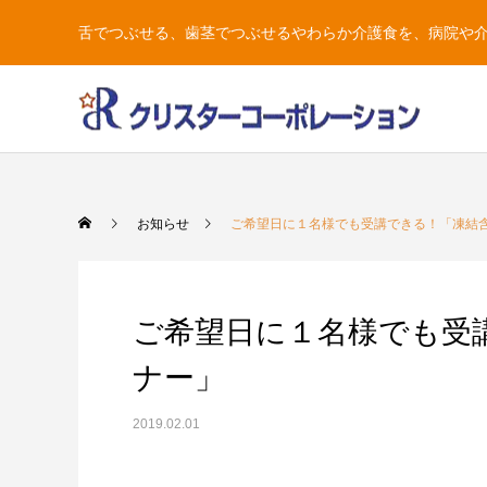
舌でつぶせる、歯茎でつぶせるやわらか介護食を、病院や
お知らせ
ご希望日に１名様でも受講できる！「凍結
ご希望日に１名様でも受
ナー」
2019.02.01