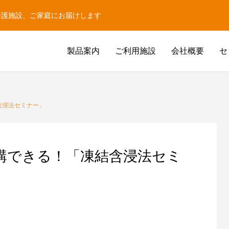
介護施設、ご家庭にお届けします
製品案内
ご利用施設
会社概要
セ
含浸法セミナー」
講できる！「凍結含浸法セミ