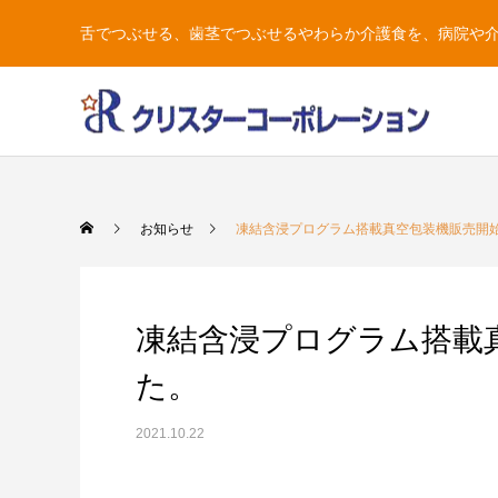
舌でつぶせる、歯茎でつぶせるやわらか介護食を、病院や
お知らせ
凍結含浸プログラム搭載真空包装機販売開
凍結含浸プログラム搭載
た。
2021.10.22